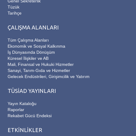
Genel Sekreterlik
Tüzük
Tarihçe
ÇALIŞMA ALANLARI
Tüm Çalışma Alanları
Ekonomik ve Sosyal Kalkınma
İş Dünyasında Dönüşüm
Küresel İlişkiler ve AB
Mali, Finansal ve Hukuki Hizmetler
Sanayi, Tarım-Gıda ve Hizmetler
Gelecek Endüstrileri, Girişimcilik ve Yatırım
TÜSİAD YAYINLARI
Yayın Kataloğu
Raporlar
Rekabet Gücü Endeksi
ETKİNLİKLER