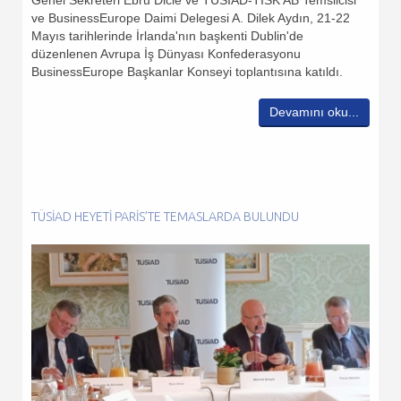
ve BusinessEurope Daimi Delegesi A. Dilek Aydın, 21-22
Mayıs tarihlerinde İrlanda'nın başkenti Dublin'de
düzenlenen Avrupa İş Dünyası Konfederasyonu
BusinessEurope Başkanlar Konseyi toplantısına katıldı.
Devamını oku...
TÜSİAD HEYETI PARIS’TE TEMASLARDA BULUNDU