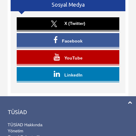
Sosyal Medya
X (Twitter)
Facebook
YouTube
LinkedIn
TÜSİAD
TÜSİAD Hakkında
Yönetim