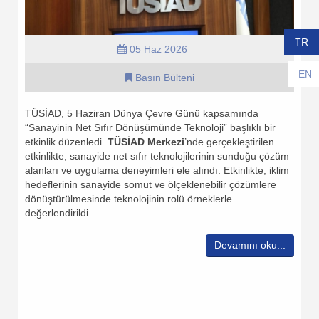
TR
05 Haz 2026
EN
Basın Bülteni
TÜSİAD, 5 Haziran Dünya Çevre Günü kapsamında
“Sanayinin Net Sıfır Dönüşümünde Teknoloji” başlıklı bir
etkinlik düzenledi.
TÜSİAD Merkezi
’nde gerçekleştirilen
etkinlikte, sanayide net sıfır teknolojilerinin sunduğu çözüm
alanları ve uygulama deneyimleri ele alındı. Etkinlikte, iklim
hedeflerinin sanayide somut ve ölçeklenebilir çözümlere
dönüştürülmesinde teknolojinin rolü örneklerle
değerlendirildi.
Devamını oku...