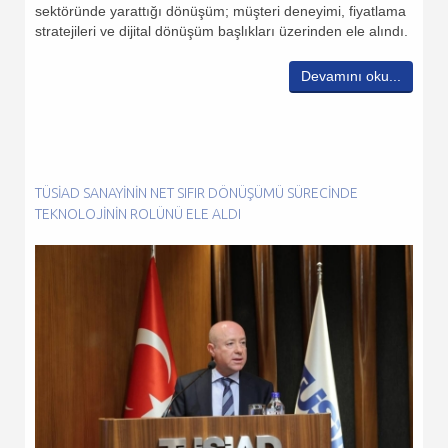
sektöründe yarattığı dönüşüm; müşteri deneyimi, fiyatlama
stratejileri ve dijital dönüşüm başlıkları üzerinden ele alındı.
Devamını oku...
TÜSİAD SANAYININ NET SIFIR DÖNÜŞÜMÜ SÜRECINDE
TEKNOLOJININ ROLÜNÜ ELE ALDI