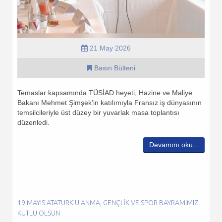
21 May 2026
Basın Bülteni
Temaslar kapsamında TÜSİAD heyeti, Hazine ve Maliye
Bakanı Mehmet Şimşek’in katılımıyla Fransız iş dünyasının
temsilcileriyle üst düzey bir yuvarlak masa toplantısı
düzenledi.
Devamını oku...
19 MAYIS ATATÜRK’Ü ANMA, GENÇLIK VE SPOR BAYRAMIMIZ
KUTLU OLSUN